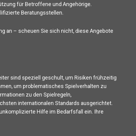
ützung für Betroffene und Angehörige.
ifizierte Beratungsstellen.
ng an – scheuen Sie sich nicht, diese Angebote
ter sind speziell geschult, um Risiken frühzeitig
hmen, um problematisches Spielverhalten zu
ormationen zu den Spielregeln,
hsten internationalen Standards ausgerichtet.
komplizierte Hilfe im Bedarfsfall ein. Ihre