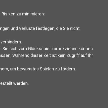
d Risiken zu minimieren:
ngen und Verluste festlegen, die Sie nicht
 verhindern.
n Sie sich vom Glücksspiel zurückziehen können.
sen. Während dieser Zeit ist kein Zugriff auf Ihr
nnern, um bewusstes Spielen zu fördern.
estellt werden.