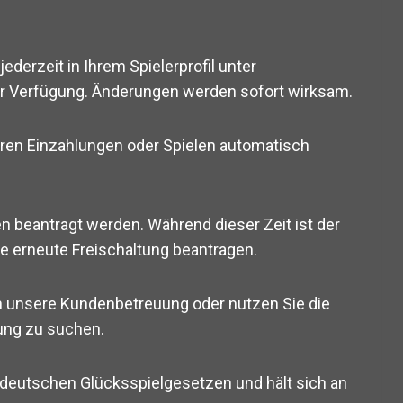
ederzeit in Ihrem Spielerprofil unter
ur Verfügung. Änderungen werden sofort wirksam.
teren Einzahlungen oder Spielen automatisch
n beantragt werden. Während dieser Zeit ist der
ne erneute Freischaltung beantragen.
an unsere Kundenbetreuung oder nutzen Sie die
zung zu suchen.
n deutschen Glücksspielgesetzen und hält sich an