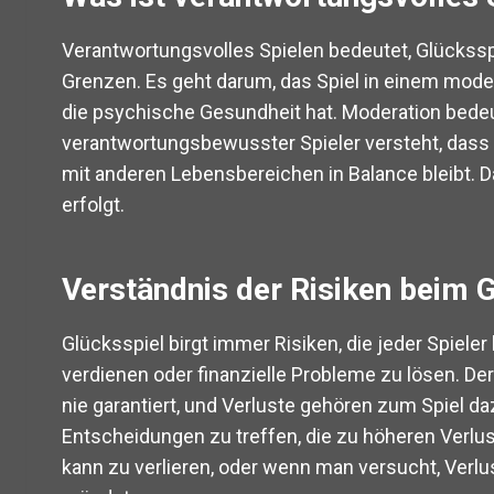
Verantwortungsvolles Spielen bedeutet, Glücksspi
Grenzen. Es geht darum, das Spiel in einem mode
die psychische Gesundheit hat. Moderation bedeute
verantwortungsbewusster Spieler versteht, dass G
mit anderen Lebensbereichen in Balance bleibt. Da
erfolgt.
Verständnis der Risiken beim 
Glücksspiel birgt immer Risiken, die jeder Spieler
verdienen oder finanzielle Probleme zu lösen. De
nie garantiert, und Verluste gehören zum Spiel daz
Entscheidungen zu treffen, die zu höheren Verlus
kann zu verlieren, oder wenn man versucht, Verlu