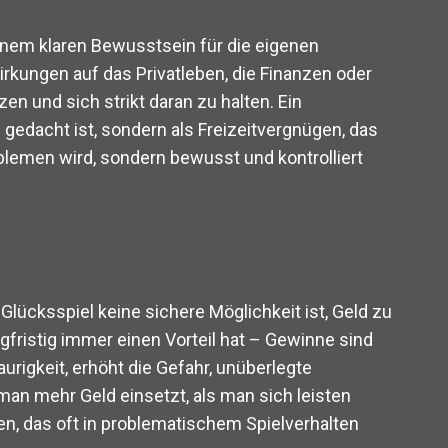
einem klaren Bewusstsein für die eigenen
kungen auf das Privatleben, die Finanzen oder
en und sich strikt daran zu halten. Ein
gedacht ist, sondern als Freizeitvergnügen, das
oblemen wird, sondern bewusst und kontrolliert
 Glücksspiel keine sichere Möglichkeit ist, Geld zu
gfristig immer einen Vorteil hat – Gewinne sind
urigkeit, erhöht die Gefahr, unüberlegte
man mehr Geld einsetzt, als man sich leisten
en, das oft in problematischem Spielverhalten