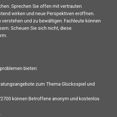
uchen. Sprechen Sie offen mit vertrauten
stend wirken und neue Perspektiven eröffnen.
 zu verstehen und zu bewältigen. Fachleute können
sern. Scheuen Sie sich nicht, diese
orm.
elproblemen bieten:
Beratungsangebote zum Thema Glücksspiel und
372700 können Betroffene anonym und kostenlos
.