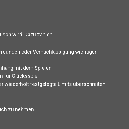
tisch wird. Dazu zählen:
 Freunden oder Vernachlässigung wichtiger
nhang mit dem Spielen.
n für Glücksspiel.
er wiederholt festgelegte Limits überschreiten.
pruch zu nehmen.