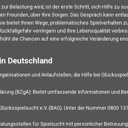
ur Belastung wird, ist der erste Schritt, sich Hilfe zu s
en Freunden, über Ihre Sorgen. Das Gespräch kann entla
 – sie bietet Ihnen Wege, problematisches Spielverhalten
e Rückfallgefahr verringern und Ihre Lebensqualität verbes
höht die Chancen auf eine erfolgreiche Veränderung en
in Deutschland
Organisationen und Anlaufstellen, die Hilfe bei Glücksspi
fklärung (BZgA): Bietet umfassende Informationen und 
 Glücksspielsucht e.V. (BAG): Unter der Nummer 0800 1
eratungsstellen für Spielsucht mit persönlicher Betreuung