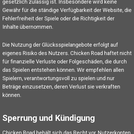
gesetzlich zulässig ist. Insbesondere wird keine
Gewähr für die ständige Verfügbarkeit der Website, die
Fehlerfreiheit der Spiele oder die Richtigkeit der
Inhalte übernommen.
Die Nutzung der Glücksspielangebote erfolgt auf
eigenes Risiko des Nutzers. Chicken Road haftet nicht
für finanzielle Verluste oder Folgeschäden, die durch
das Spielen entstehen können. Wir empfehlen allen
Spielern, verantwortungsvoll zu spielen und nur
Beträge einzusetzen, deren Verlust sie verkraften
können.
Sperrung und Kündigung
Chicken Road behält sich das Recht vor, Nutzerkonten