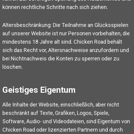
können rechtliche Schritte nach sich ziehen.
Altersbeschränkung: Die Teilnahme an Glücksspielen
auf unserer Website ist nur Personen vorbehalten, die
mindestens 18 Jahre alt sind. Chicken Road behält
sich das Recht vor, Altersnachweise anzufordern und
bei Nichtnachweis die Konten zu sperren oder zu
löschen.
Geistiges Eigentum
Alle Inhalte der Website, einschließlich, aber nicht
beschränkt auf Texte, Grafiken, Logos, Spiele,
Software, Audio- und Videodateien, sind Eigentum von
Chicken Road oder lizenzierten Partnern und durch