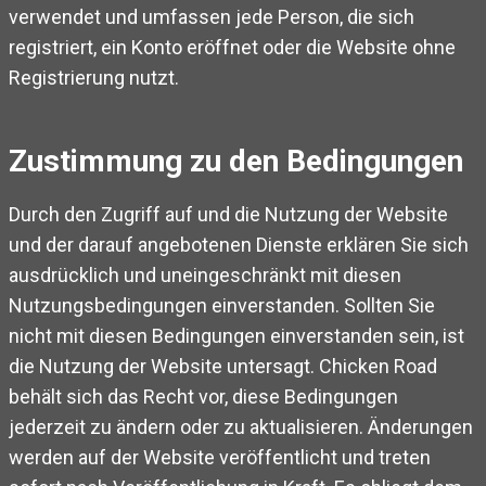
verwendet und umfassen jede Person, die sich
registriert, ein Konto eröffnet oder die Website ohne
Registrierung nutzt.
Zustimmung zu den Bedingungen
Durch den Zugriff auf und die Nutzung der Website
und der darauf angebotenen Dienste erklären Sie sich
ausdrücklich und uneingeschränkt mit diesen
Nutzungsbedingungen einverstanden. Sollten Sie
nicht mit diesen Bedingungen einverstanden sein, ist
die Nutzung der Website untersagt. Chicken Road
behält sich das Recht vor, diese Bedingungen
jederzeit zu ändern oder zu aktualisieren. Änderungen
werden auf der Website veröffentlicht und treten