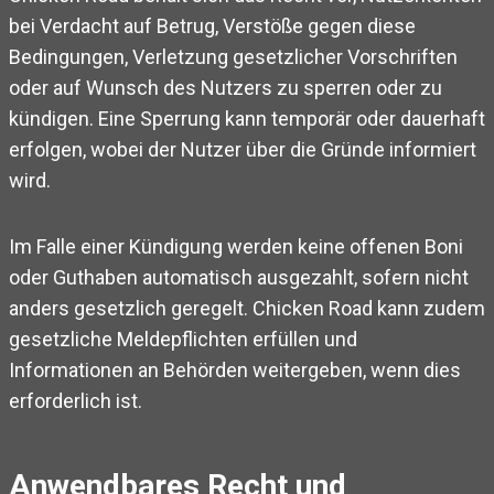
bei Verdacht auf Betrug, Verstöße gegen diese
Bedingungen, Verletzung gesetzlicher Vorschriften
oder auf Wunsch des Nutzers zu sperren oder zu
kündigen. Eine Sperrung kann temporär oder dauerhaft
erfolgen, wobei der Nutzer über die Gründe informiert
wird.
Im Falle einer Kündigung werden keine offenen Boni
oder Guthaben automatisch ausgezahlt, sofern nicht
anders gesetzlich geregelt. Chicken Road kann zudem
gesetzliche Meldepflichten erfüllen und
Informationen an Behörden weitergeben, wenn dies
erforderlich ist.
Anwendbares Recht und